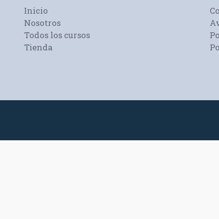
Inicio
C
Nosotros
Av
Todos los cursos
Po
Tienda
Po