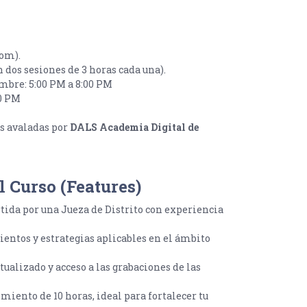
oom).
n dos sesiones de 3 horas cada una).
embre: 5:00 PM a 8:00 PM
00 PM
es avaladas por
DALS Academia Digital de
l Curso (Features)
ida por una Jueza de Distrito con experiencia
ntos y estrategias aplicables en el ámbito
ualizado y acceso a las grabaciones de las
iento de 10 horas, ideal para fortalecer tu