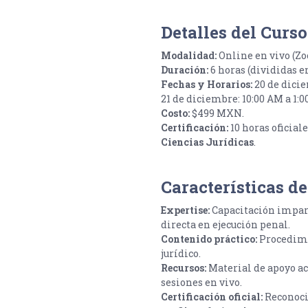
Detalles del Curso
Modalidad:
Online en vivo (Z
Duración:
6 horas (divididas e
Fechas y Horarios:
20 de dici
21 de diciembre: 10:00 AM a 1:
Costo:
$499 MXN.
Certificación:
10 horas oficial
Ciencias Jurídicas
.
Características de
Expertise:
Capacitación impart
directa en ejecución penal.
Contenido práctico:
Procedimie
jurídico.
Recursos:
Material de apoyo act
sesiones en vivo.
Certificación oficial:
Reconocim