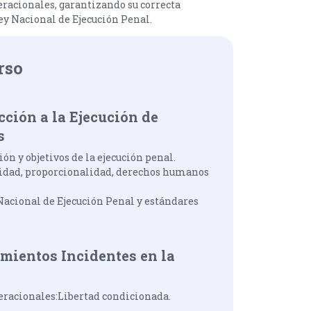
eracionales, garantizando su correcta
ey Nacional de Ejecución Penal.
rso
cción a la Ejecución de
s
ión y objetivos de la ejecución penal.
lidad, proporcionalidad, derechos humanos
acional de Ejecución Penal y estándares
mientos Incidentes en la
beracionales:Libertad condicionada.