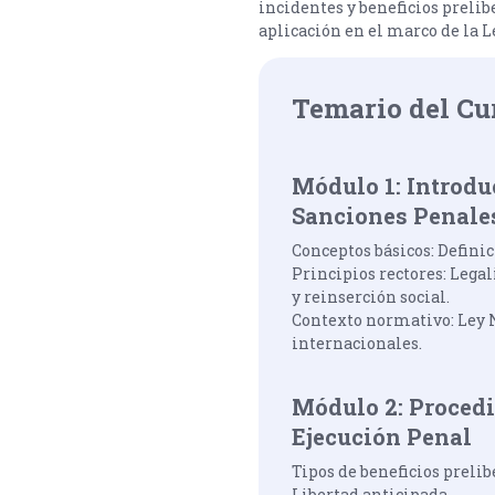
incidentes y beneficios prelib
aplicación en el marco de la L
Temario del Cu
Módulo 1: Introdu
Sanciones Penale
Conceptos básicos: Definic
Principios rectores: Lega
y reinserción social.
Contexto normativo: Ley N
internacionales.
Módulo 2: Procedi
Ejecución Penal
Tipos de beneficios preli
Libertad anticipada.