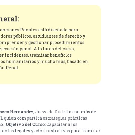
neral:
 Sanciones Penales está diseñado para
idores públicos, estudiantes de derecho y
comprender y gestionar procedimientos
jecución penal. A lo largo del curso,
 incidentes, tramitar beneficios
sos humanitarios y mucho más, basado en
ión Penal.
rozco Hernández
, Jueza de Distrito con más de
l
, quien compartirá estrategias prácticas
co.
Objetivo del Curso:
Capacitar a los
ientos legales y administrativos para tramitar