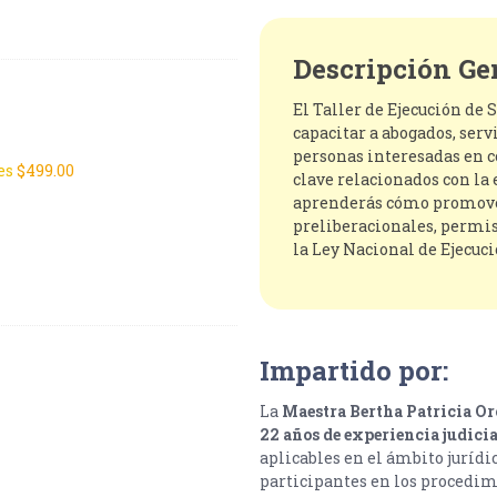
Descripción Ge
El Taller de Ejecución de
capacitar a abogados, serv
personas interesadas en 
es
$
499.00
clave relacionados con la e
aprenderás cómo promover
preliberacionales, permi
la Ley Nacional de Ejecuc
Impartido por:
La
Maestra Bertha Patricia O
22 años de experiencia judicia
aplicables en el ámbito jurídi
participantes en los procedim