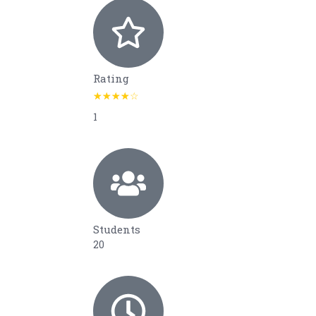
Rating
1
Students
20