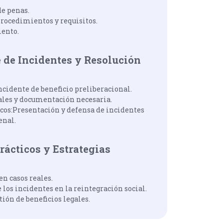
de penas.
ocedimientos y requisitos.
iento.
 de Incidentes y Resolución
cidente de beneficio preliberacional.
gales y documentación necesaria.
icos:Presentación y defensa de incidentes
enal.
rácticos y Estrategias
en casos reales.
los incidentes en la reintegración social.
tión de beneficios legales.