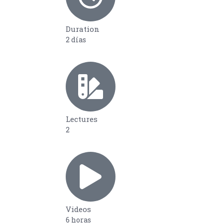
Duration
2 días
Lectures
2
Videos
6 horas